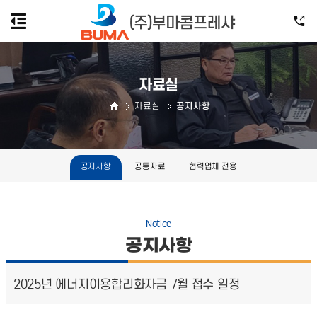
자료실
자료실
공지사항
공지사항
공통자료
협력업체 전용
Notice
공지사항
2025년 에너지이용합리화자금 7월 접수 일정