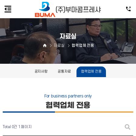
자료실
자료실
협력업체 전용
공지사항
공통자료
협력업체 전용
For business partners only
협력업체 전용
Total 0건
1 페이지